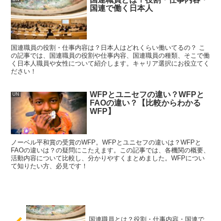
国連で働く日本人
国連職員の役割・仕事内容は？日本人はどれくらい働いてるの？ こ
の記事では、国連職員の役割や仕事内容、国連職員の種類、そこで働
く日本人職員や女性について紹介します。キャリア選択にお役立てく
ださい！
WFPとユニセフの違い？WFPと
UN
FAOの違い？【比較からわかる
WFP】
ノーベル平和賞の受賞のWFP。WFPとユニセフの違いは？WFPと
FAOの違いは？の疑問にこたえます。この記事では、各機関の概要、
活動内容について比較し、分かりやすくまとめました。WFPについ
て知りたい方、必見です！
国連職員とは？役割・仕事内容・国連で