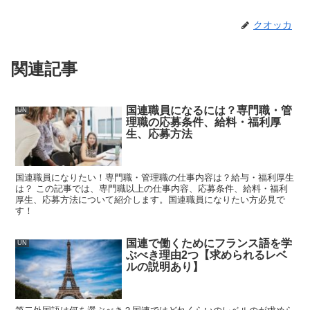
クオッカ
関連記事
国連職員になるには？専門職・管
UN
理職の応募条件、給料・福利厚
生、応募方法
国連職員になりたい！専門職・管理職の仕事内容は？給与・福利厚生
は？ この記事では、専門職以上の仕事内容、応募条件、給料・福利
厚生、応募方法について紹介します。国連職員になりたい方必見で
す！
国連で働くためにフランス語を学
UN
ぶべき理由2つ【求められるレベ
ルの説明あり】