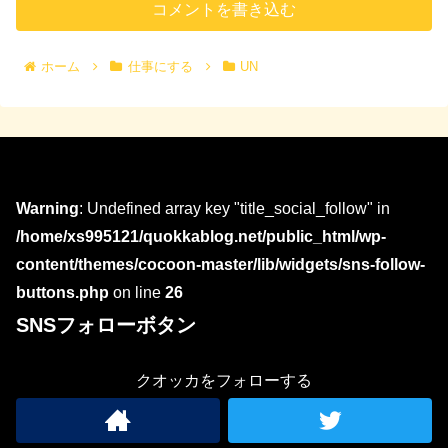
コメントを書き込む
ホーム
仕事にする
UN
Warning
: Undefined array key "title_social_follow" in
/home/xs995121/quokkablog.net/public_html/wp-
content/themes/cocoon-master/lib/widgets/sns-follow-
buttons.php
on line
26
SNSフォローボタン
クオッカをフォローする