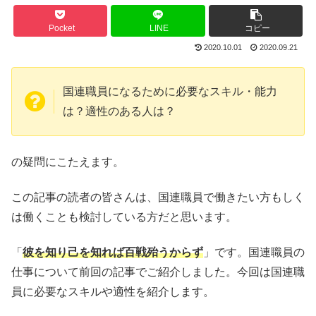
Pocket
LINE
コピー
2020.10.01
2020.09.21
国連職員になるために必要なスキル・能力
は？適性のある人は？
の疑問にこたえます。
この記事の読者の皆さんは、国連職員で働きたい方もしく
は働くことも検討している方だと思います。
「
彼を知り己を知れば百戦殆うからず
」です。国連職員の
仕事について前回の記事でご紹介しました。今回は国連職
員に必要なスキルや適性を紹介します。