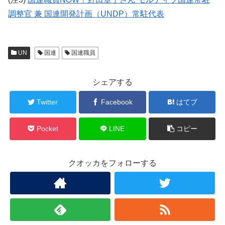
調整官 兼 国連開発計画（UNDP）常駐代表
UN
国連
国連職員
シェアする
Twitter
Facebook
はてブ
Pocket
LINE
コピー
クオッカをフォローする