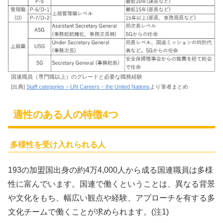
国連職員（専門職以上）のグレードと必要な職務経験
[出典]
Staff categories – UN Careers – the United Nations
より筆者まとめ
適性のある人の特徴4つ
多様性を受け入れられる人
193の加盟国出身の約4万4,000人から成る国連職員は多様
性に富んでいます。国連で働くということは、異なる背景
や文化をもち、幅広い観点や経験、アプローチを有する多
文化チームで働くことが求められます。(注1)