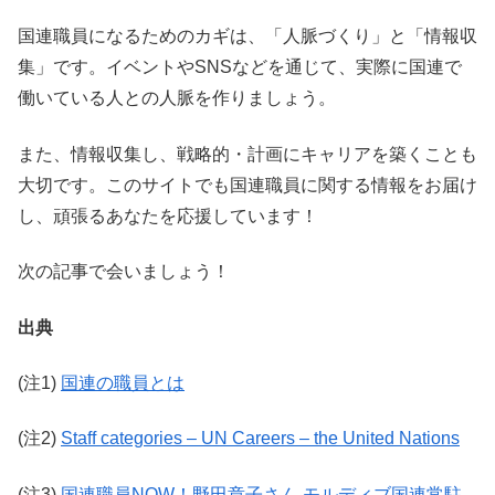
国連職員になるためのカギは、「人脈づくり」と「情報収
集」です。イベントやSNSなどを通じて、実際に国連で
働いている人との人脈を作りましょう。
また、情報収集し、戦略的・計画にキャリアを築くことも
大切です。このサイトでも国連職員に関する情報をお届け
し、頑張るあなたを応援しています！
次の記事で会いましょう！
出典
(注1)
国連の職員とは
(注2)
Staff categories – UN Careers – the United Nations
(注3)
国連職員NOW！野田章子さん モルディブ国連常駐