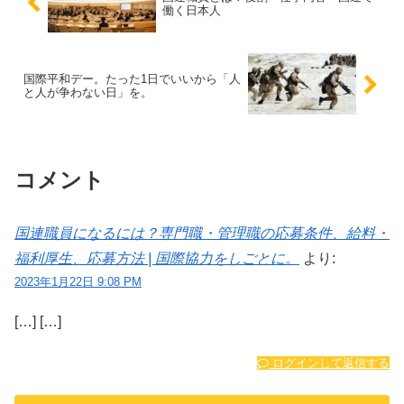
働く日本人
国際平和デー。たった1日でいいから「人
と人が争わない日」を。
コメント
国連職員になるには？専門職・管理職の応募条件、給料・
福利厚生、応募方法 | 国際協力をしごとに。
より:
2023年1月22日 9:08 PM
[…] […]
ログインして返信する