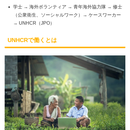
学士 → 海外ボランティア → 青年海外協力隊 → 修士
（公衆衛生、ソーシャルワーク）→ ケースワーカー
→ UNHCR（JPO）
UNHCRで働くとは