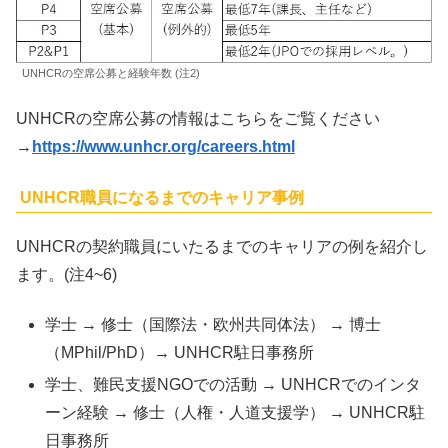
UNHCRの空席公募と経験年数 (注2)
UNHCRの空席公募の情報はこちらをご覧ください
→
https://www.unhcr.org/careers.html
UNHCR職員になるまでのキャリア事例
UNHCRの契約職員にいたるまでのキャリアの例を紹介し
ます。(注4~6)
学士 → 修士（国際法・欧州共同体法） → 博士
（MPhil/PhD）→ UNHCR駐日事務所
学士、難民支援NGOでの活動 → UNHCRでのインタ
ーン経験 → 修士（人権・人道支援学） → UNHCR駐
日事務所