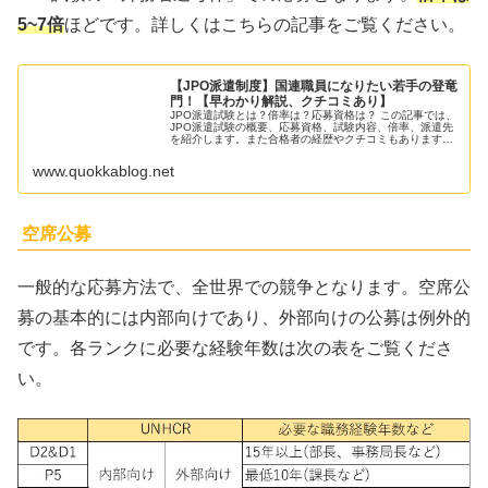
5~7倍
ほどです。詳しくはこちらの記事をご覧ください。
【JPO派遣制度】国連職員になりたい若手の登竜
門！【早わかり解説、クチコミあり】
JPO派遣試験とは？倍率は？応募資格は？ この記事では、
JPO派遣試験の概要、応募資格、試験内容、倍率、派遣先
を紹介します。また合格者の経歴やクチコミもあります！
国連職員になりたいひと必見です！
www.quokkablog.net
空席公募
一般的な応募方法で、全世界での競争となります。空席公
募の基本的には内部向けであり、外部向けの公募は例外的
です。各ランクに必要な経験年数は次の表をご覧くださ
い。