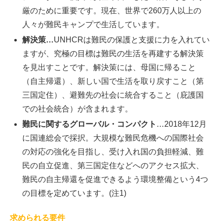
厳のために重要です。現在、世界で260万人以上の
人々が難民キャンプで生活しています。
解決策…
UNHCRは難民の保護と支援に力を入れてい
ますが、究極の目標は難民の生活を再建する解決策
を見出すことです。解決策には、母国に帰ること
（自主帰還）、新しい国で生活を取り戻すこと（第
三国定住）、避難先の社会に統合すること（庇護国
での社会統合）が含まれます。
難民に関するグローバル・コンパクト
…2018年12月
に国連総会で採択。大規模な難民危機への国際社会
の対応の強化を目指し、受け入れ国の負担軽減、難
民の自立促進、第三国定住などへのアクセス拡大、
難民の自主帰還を促進できるよう環境整備という4つ
の目標を定めています。(注1)
求められる要件