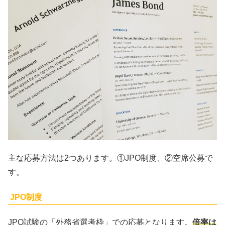
主な応募方法は2つあります。①JPO制度、②空席公募で
す。
JPO制度
JPO試験の「外務省選考枠」での応募となります。
倍率は