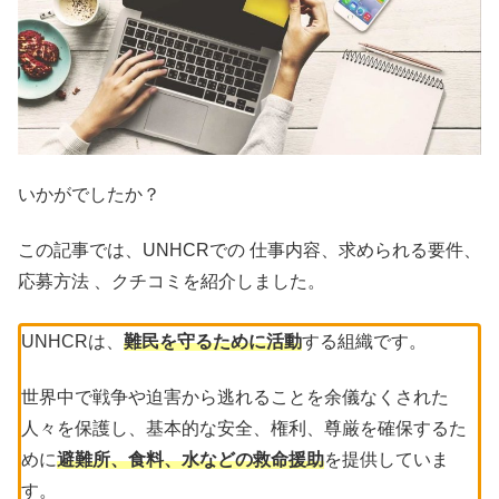
いかがでしたか？
この記事では、UNHCRでの 仕事内容、求められる要件、
応募方法 、クチコミを紹介しました。
UNHCRは、
難民を守るために活動
する組織です。
世界中で戦争や迫害から逃れることを余儀なくされた
人々を保護し、基本的な安全、権利、尊厳を確保するた
めに
避難所、食料、水などの救命援助
を提供していま
す。