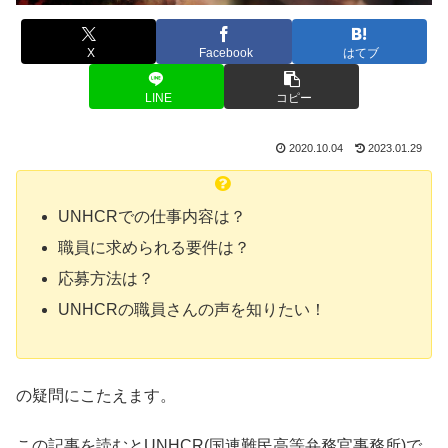
X
Facebook
はてブ
LINE
コピー
2020.10.04
2023.01.29
UNHCRでの仕事内容は？
職員に求められる要件は？
応募方法は？
UNHCRの職員さんの声を知りたい！
の疑問にこたえます。
この記事を読むとUNHCR(国連難民高等弁務官事務所)で