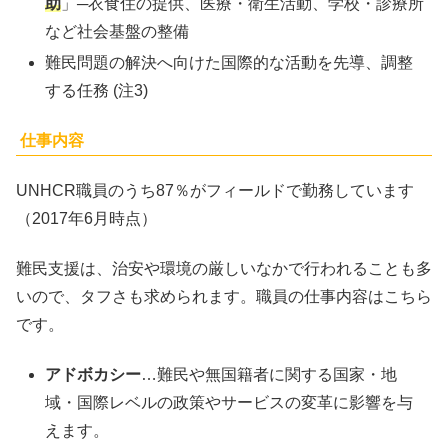
助
」─衣食住の提供、医療・衛生活動、学校・診療所
など社会基盤の整備
難民問題の解決へ向けた国際的な活動を先導、調整
する任務 (注3)
仕事内容
UNHCR職員のうち87％がフィールドで勤務しています
（2017年6月時点）
難民支援は、治安や環境の厳しいなかで行われることも多
いので、タフさも求められます。職員の仕事内容はこちら
です。
アドボカシー
…難民や無国籍者に関する国家・地
域・国際レベルの政策やサービスの変革に影響を与
えます。