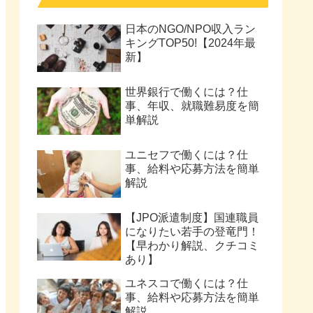
日本のNGO/NPO収入ラン
キングTOP50!【2024年最
新】
世界銀行で働くには？仕
事、年収、就職難易度を簡
単解説
ユニセフで働くには？仕
事、給料や応募方法を簡単
解説
【JPO派遣制度】国連職員
になりたい若手の登竜門！
【早わかり解説、クチコミ
あり】
ユネスコで働くには？仕
事、給料や応募方法を簡単
解説