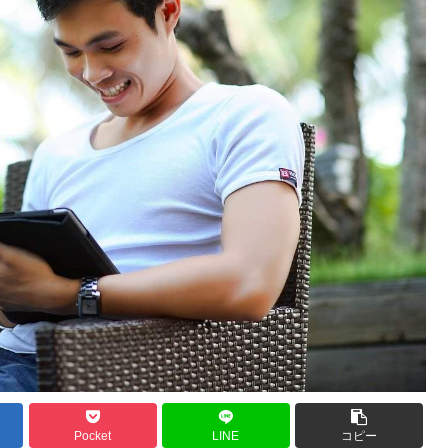
Pocket
LINE
コピー