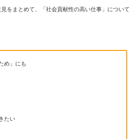
意見をまとめて、「社会貢献性の高い仕事」について
ため」にも
きたい