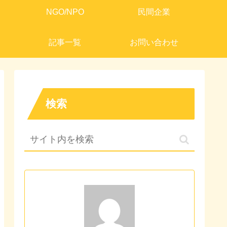
NGO/NPO
民間企業
記事一覧
お問い合わせ
検索