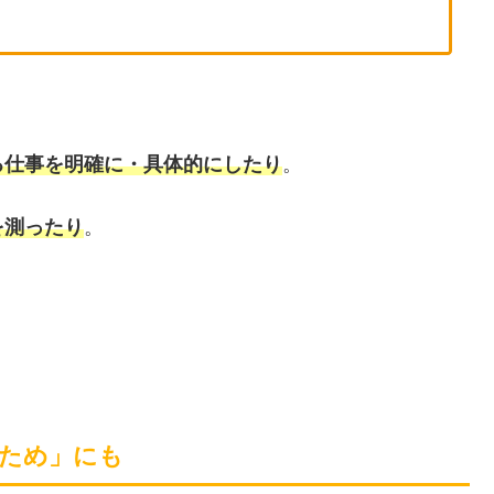
る仕事を明確に・具体的にしたり
。
を測ったり
。
ため」にも