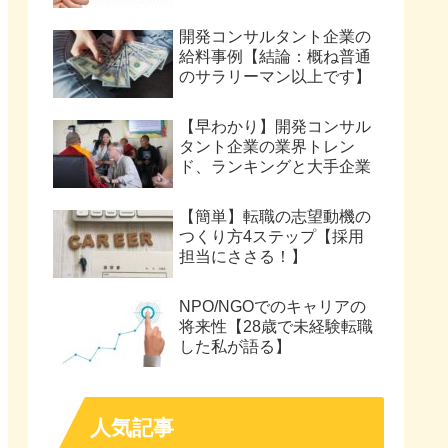
開発コンサルタント企業の
給料事例【結論：概ね普通
のサラリーマン以上です】
【早わかり】開発コンサル
タント企業の業界トレン
ド、ランキングと大手企業
【簡単】転職の志望動機の
つくり方4ステップ【採用
担当にささる！】
NPO/NGOでのキャリアの
将来性【28歳で未経験転職
した私が語る】
人気記事