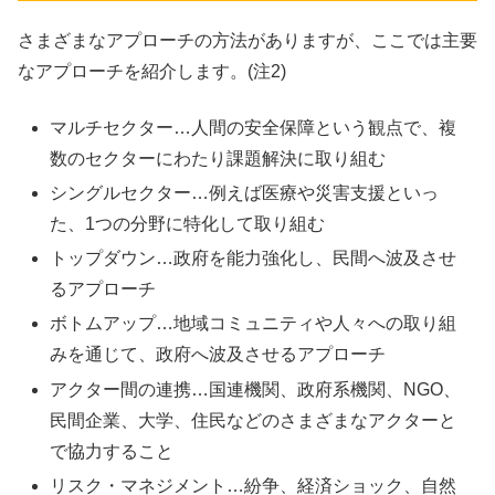
さまざまなアプローチの方法がありますが、ここでは主要
なアプローチを紹介します。(注2)
マルチセクター…人間の安全保障という観点で、複
数のセクターにわたり課題解決に取り組む
シングルセクター…例えば医療や災害支援といっ
た、1つの分野に特化して取り組む
トップダウン…政府を能力強化し、民間へ波及させ
るアプローチ
ボトムアップ…地域コミュニティや人々への取り組
みを通じて、政府へ波及させるアプローチ
アクター間の連携…国連機関、政府系機関、NGO、
民間企業、大学、住民などのさまざまなアクターと
で協力すること
リスク・マネジメント…紛争、経済ショック、自然