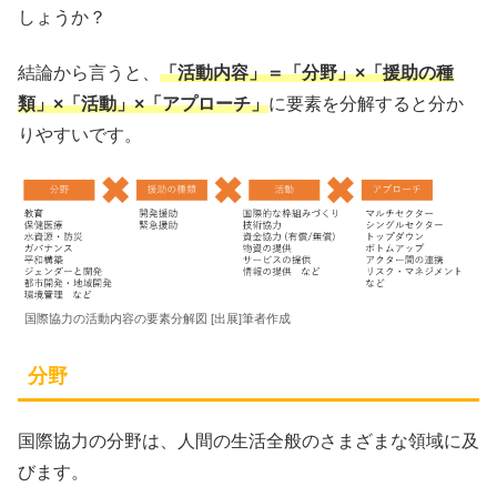
しょうか？
結論から言うと、
「活動内容」＝「分野」×「援助の種
類」×「活動」×「アプローチ」
に要素を分解すると分か
りやすいです。
国際協力の活動内容の要素分解図 [出展]筆者作成
分野
国際協力の分野は、人間の生活全般のさまざまな領域に及
びます。