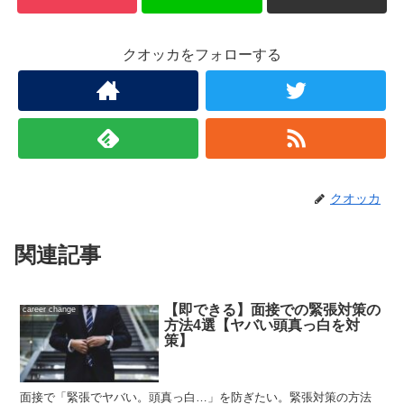
クオッカをフォローする
クオッカ
関連記事
【即できる】面接での緊張対策の
career change
方法4選【ヤバい頭真っ白を対
策】
面接で「緊張でヤバい。頭真っ白…」を防ぎたい。緊張対策の方法