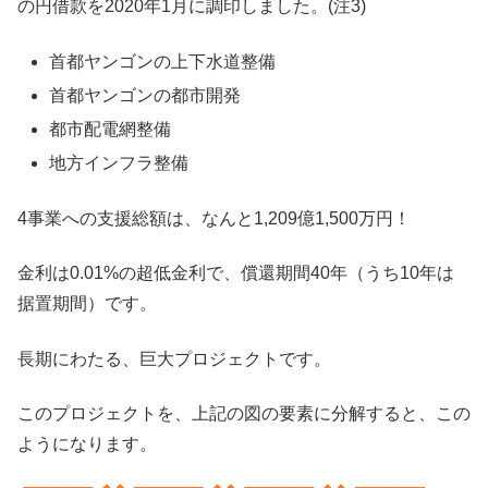
の円借款を2020年1月に調印しました。(注3)
首都ヤンゴンの上下水道整備
首都ヤンゴンの都市開発
都市配電網整備
地方インフラ整備
4事業への支援総額は、なんと1,209億1,500万円！
金利は0.01%の超低金利で、償還期間40年（うち10年は
据置期間）です。
長期にわたる、巨大プロジェクトです。
このプロジェクトを、上記の図の要素に分解すると、この
ようになります。