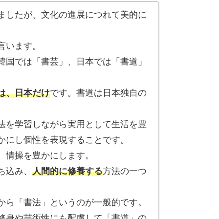
ましたが、文化の進展につれて美的に
言います。
韓国では「書芸」、日本では「書道」
は、日本だけ
です。書道は日本独自の
法を学習しながら実用として生活を豊
かにし個性を表現することです。
、情操を豊かにします。
ち込み、
人間的に修養する
方法の一つ
から「書法」というのが一般的です。
修身や芸術性にも配慮して「書道」の