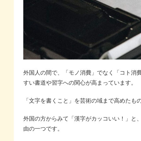
外国人の間で、「モノ消費」でなく「コト消
すい書道や習字への関心が高まっています。
「文字を書くこと」を芸術の域まで高めたも
外国の方からみて「漢字がカッコいい！」と
由の一つです。