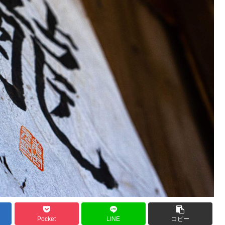
Pocket
LINE
コピー