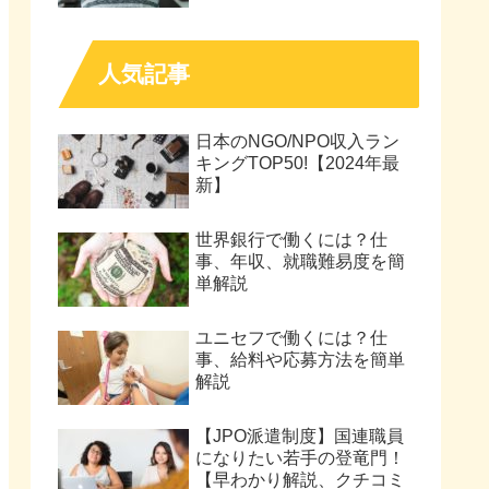
人気記事
日本のNGO/NPO収入ラン
キングTOP50!【2024年最
新】
世界銀行で働くには？仕
事、年収、就職難易度を簡
単解説
ユニセフで働くには？仕
事、給料や応募方法を簡単
解説
【JPO派遣制度】国連職員
になりたい若手の登竜門！
【早わかり解説、クチコミ