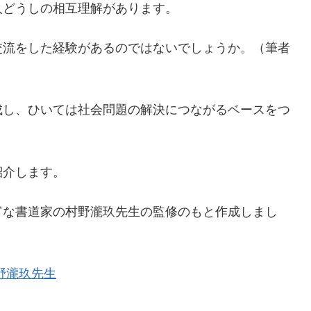
人どうしの相互理解があります。
交流をした経験があるのではないでしょうか。（筆者
成し、ひいては社会問題の解決につながるベースをつ
紹介します。
富な書道家の村野瀧玖先生の監修のもと作成しまし
野瀧玖先生