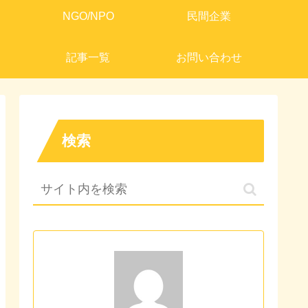
NGO/NPO
民間企業
記事一覧
お問い合わせ
検索