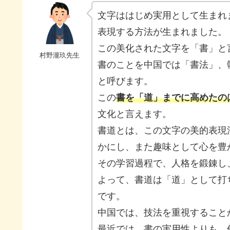
文字ははじめ実用として生まれ
表現する方法が生まれました。
この美化された文字を「書」と
村野瀧玖先生
書のことを中国では「書法」、
と呼びます。
この
書を「道」までに高めたの
文化と言えます。
書道とは、この文字の美的表現
かにし、また趣味として心を豊
その学習過程で、人格を鍛錬し
よって、書道は「道」として打
です。
中国では、技法を重視すること
最近では、書の実用性よりも、