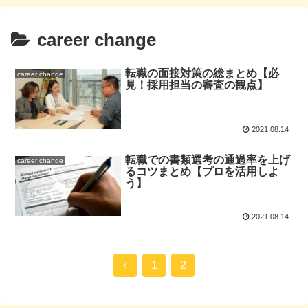
career change
転職の面接対策の総まとめ【必
career change
見！採用担当の審査の観点】
2021.08.14
転職での書類選考の通過率を上げ
career change
るコツまとめ【プロを活用しよ
う】
2021.08.14
1
2